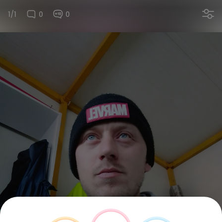
1/1
0
0