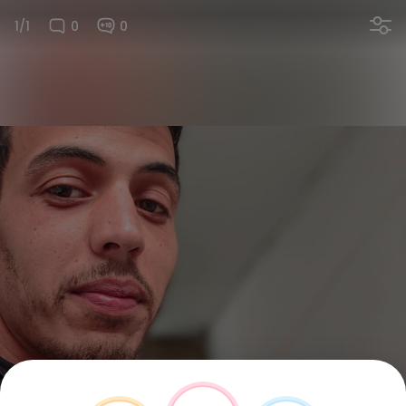
1/1
0
0