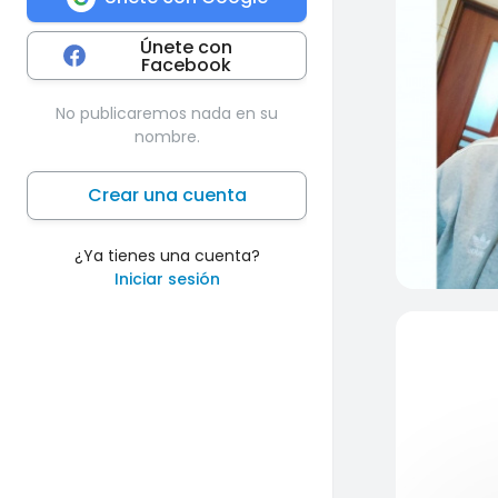
Únete con
Facebook
No publicaremos nada en su
nombre.
Crear una cuenta
¿Ya tienes una cuenta?
Iniciar sesión