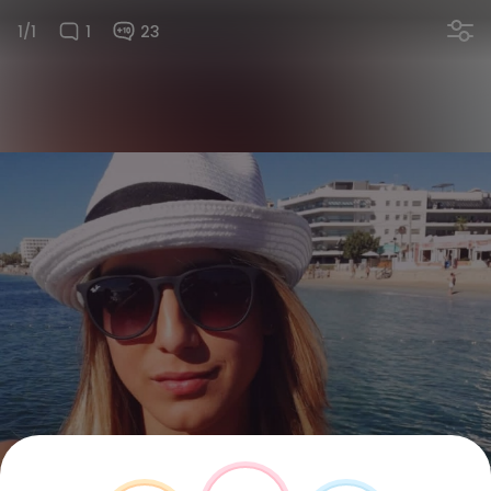
1/1
1
23