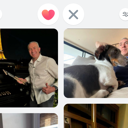
0
0
0
0
0
0