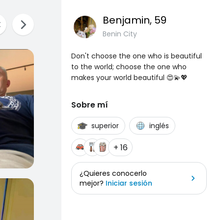
Benjamin
, 59
Benin City
Don't choose the one who is beautiful
to the world; choose the one who
makes your world beautiful 😍💫💖
Sobre mí
superior
inglés
+ 16
¿Quieres conocerlo
mejor?
Iniciar sesión