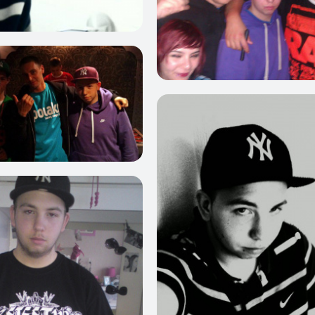
0
1
0
0