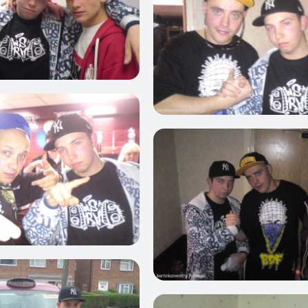
0
0
0
1