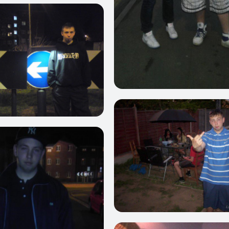
0
0
1
0