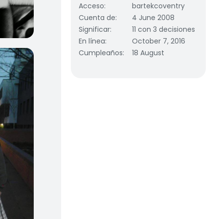
Acceso
:
bartekcoventry
Cuenta de
:
4 June 2008
Significar
:
11 con 3 decisiones
En línea
:
October 7, 2016
Cumpleaños
:
18 August