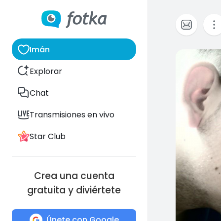
Imán
1
Explorar
Chat
Transmisiones en vivo
Star Club
Crea una cuenta
gratuita y diviértete
Únete con Google