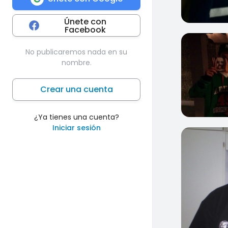
Únete con
Facebook
0
No publicaremos nada en su
nombre.
Crear una cuenta
¿Ya tienes una cuenta?
Iniciar sesión
0