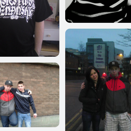
0
1
1