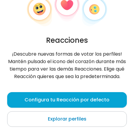
Reacciones
¡Descubre nuevas formas de votar los perfiles!
Mantén pulsado el icono del corazón durante más
tiempo para ver las demás Reacciones. Elige qué
Reacción quieres que sea la predeterminada.
Sonia
,
?
Configura tu Reacción por defecto
Łódź
Explorar perfiles
27 mam lat urodziny 6 lipca . rocznik 1999 1.,62