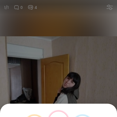
1/1
0
4