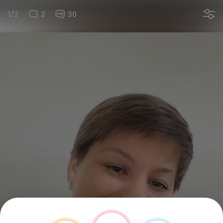
1/2
2
30