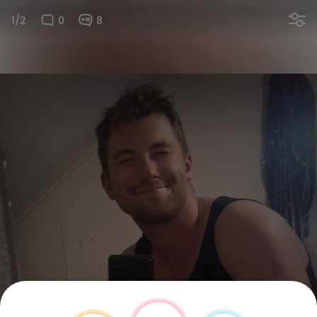
1/2
0
8