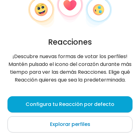
Reacciones
¡Descubre nuevas formas de votar los perfiles!
Mantén pulsado el icono del corazón durante más
tiempo para ver las demás Reacciones. Elige qué
Reacción quieres que sea la predeterminada.
Frans
,
?
Configura tu Reacción por defecto
Nie lubię sztruksu 🙃
Explorar perfiles
Sobre mí