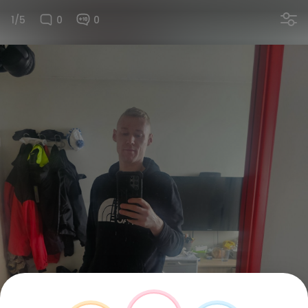
1/5
0
0