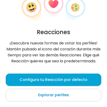
Reacciones
¡Descubre nuevas formas de votar los perfiles!
Mantén pulsado el icono del corazón durante más
tiempo para ver las demás Reacciones. Elige qué
Reacción quieres que sea la predeterminada.
Energy95
, 31
Configura tu Reacción por defecto
Jasień
Explorar perfiles
Zapytaj a się wszystkiego dowiesz :)